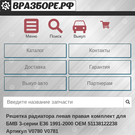
Меню
Поиск
Выкуп
Каталог
Контакты
Доставка
Гарантия
Выкуп авто
Партнерам
Решетка радиатора левая правая комплект для
БМВ 3-серии Е36 1991-2000 OEM 51138122238
Артикул V0780 V0781