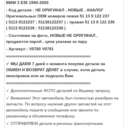
BMW 3 E36 1990-2000
- Код детали : НЕ ОРИГИНАЛ , НОВЫЕ , АНАЛОГ
Оригинальных OEM номеров левая 51 13 8 122 237
( 5113 8122237 ; 51138122237 ) ; правая 51 13 8 122 238
( 5113 8122238 ; 51138122238 )
- Состояние на фото, НОВЫЕ НЕ ОРИГИНАЛ ,
продаются парой , цена указана за пару
- Артикул : V0780 V0781
=====================================
✓ МЫ ДАЕМ 7 дней с момента покупки детали на
ОБМЕН И ВОЗВРАТ ДЕНЕГ в случае, если деталь
неисправна или не подошла Вам.
=====================================
✓ Дополнительные ФОТО деталей по Вашему запросу.
✓ Внимание! Этот автомобиль был полностью разобран на
запчасти. По вопросу наличия других запчастей на этот
автомобиль пишите в сообщения или звоните по
указанному в объявлении телефону.
✓ ОТПРАВЛЯЕМ детали в регионы транспортными