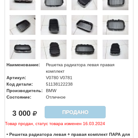
Наименование:
Решетка радиатора левая правая
комплект
Артикул:
V0780 V0781
Код детали:
51138122238
Производитель:
BMW
Состояние:
Отличное
3 000
ПРОДАНО
Товар продан, статус товара изменен 16.03.2024
• Решетка радиатора левая + правая комплект ПАРА для