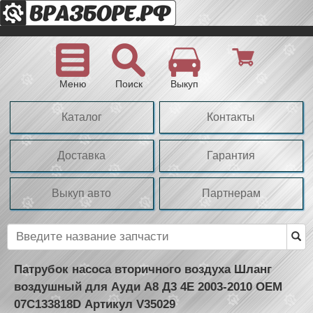
Меню
Поиск
Выкуп
Каталог
Контакты
Доставка
Гарантия
Выкуп авто
Партнерам
Патрубок насоса вторичного воздуха Шланг
воздушный для Ауди А8 Д3 4Е 2003-2010 OEM
07C133818D Артикул V35029