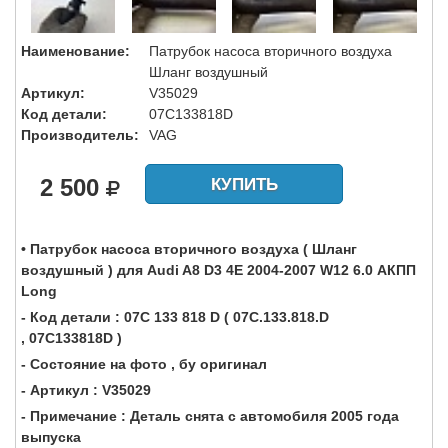
Наименование:
Патрубок насоса вторичного воздуха
Шланг воздушный
Артикул:
V35029
Код детали:
07C133818D
Производитель:
VAG
2 500
КУПИТЬ
• Патрубок насоса вторичного воздуха ( Шланг
воздушный ) для Audi A8 D3 4E 2004-2007 W12 6.0 АКПП
Long
- Код детали : 07C 133 818 D ( 07C.133.818.D
, 07C133818D )
- Состояние на фото , бу оригинал
- Артикул : V35029
- Примечание : Деталь снята с автомобиля 2005 года
выпуска