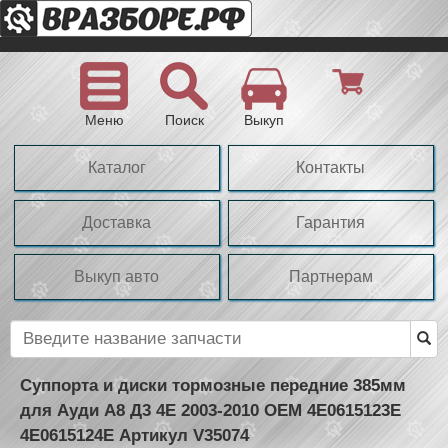
Меню
Поиск
Выкуп
Каталог
Контакты
Доставка
Гарантия
Выкуп авто
Партнерам
Суппорта и диски тормозные передние 385мм
для Ауди А8 Д3 4Е 2003-2010 OEM 4E0615123E
4E0615124E Артикул V35074