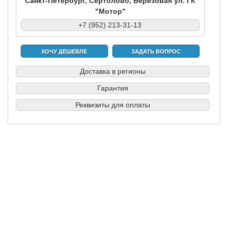
Санкт-Петербург, Сертолово, Березовая ул. ГК
"Мотор"
+7 (952) 213-31-13
ХОЧУ ДЕШЕВЛЕ
ЗАДАТЬ ВОПРОС
Доставка в регионы
Гарантия
Реквизиты для оплаты
|
|
|
|
Б/у запчасти в СПб
Выкуп авто
Партнерам
Разборки
Обратная
связь