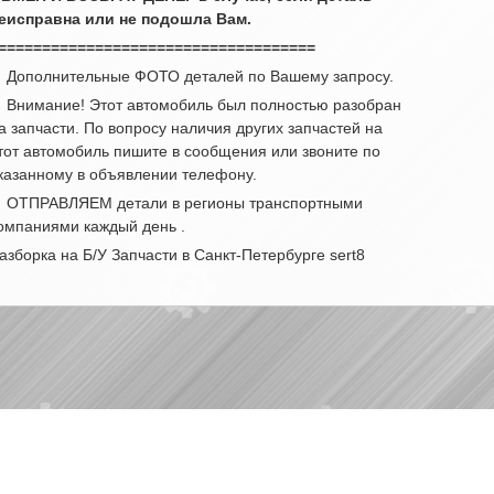
еисправна или не подошла Вам.
====================================
 Дополнительные ФОТО деталей по Вашему запросу.
 Внимание! Этот автомобиль был полностью разобран
а запчасти. По вопросу наличия других запчастей на
тот автомобиль пишите в сообщения или звоните по
казанному в объявлении телефону.
 ОТПРАВЛЯЕМ детали в регионы транспортными
омпаниями каждый день .
азборка на Б/У Запчасти в Санкт-Петербурге sert8
|
|
Партнерам
Разборки
Обратная связь