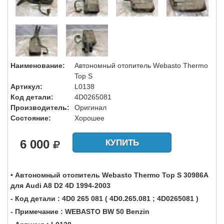
Наименование:
Автономный отопитель Webasto Thermo
Top S
Артикул:
L0138
Код детали:
4D0265081
Производитель:
Оригинал
Состояние:
Хорошее
6 000
КУПИТЬ
• Автономный отопитель Webasto Thermo Top S 30986A
для Audi A8 D2 4D 1994-2003
- Код детали : 4D0 265 081 ( 4D0.265.081 ; 4D0265081 )
- Примечание : WEBASTO BW 50 Benzin