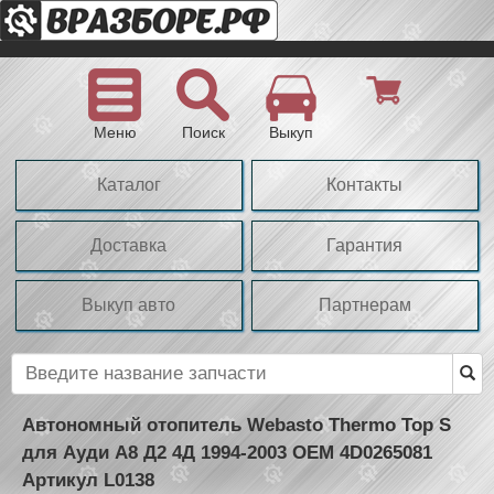
Меню
Поиск
Выкуп
Каталог
Контакты
Доставка
Гарантия
Выкуп авто
Партнерам
Автономный отопитель Webasto Thermo Top S
для Ауди А8 Д2 4Д 1994-2003 OEM 4D0265081
Артикул L0138