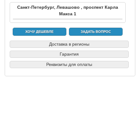
Санкт-Петербург, Левашово , проспект Карла
Макса 1
ХОЧУ ДЕШЕВЛЕ
ЗАДАТЬ ВОПРОС
Доставка в регионы
Гарантия
Реквизиты для оплаты
|
|
|
|
Б/у запчасти в СПб
Выкуп авто
Партнерам
Разборки
Обратная
связь